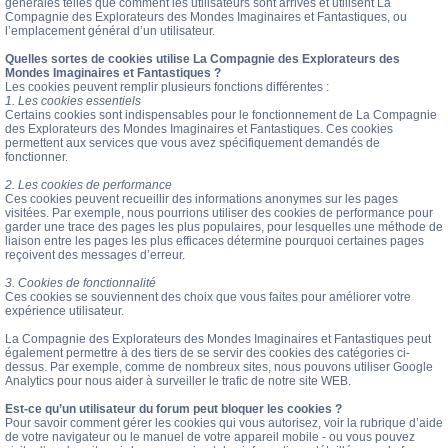
générales telles que comment les utilisateurs sont arrivés et utilisent La
Compagnie des Explorateurs des Mondes Imaginaires et Fantastiques, ou
l’emplacement général d’un utilisateur.
Quelles sortes de cookies utilise La Compagnie des Explorateurs des
Mondes Imaginaires et Fantastiques ?
Les cookies peuvent remplir plusieurs fonctions différentes :
1. Les cookies essentiels
Certains cookies sont indispensables pour le fonctionnement de La Compagnie
des Explorateurs des Mondes Imaginaires et Fantastiques. Ces cookies
permettent aux services que vous avez spécifiquement demandés de
fonctionner.
2. Les cookies de performance
Ces cookies peuvent recueillir des informations anonymes sur les pages
visitées. Par exemple, nous pourrions utiliser des cookies de performance pour
garder une trace des pages les plus populaires, pour lesquelles une méthode de
liaison entre les pages les plus efficaces détermine pourquoi certaines pages
reçoivent des messages d’erreur.
3. Cookies de fonctionnalité
Ces cookies se souviennent des choix que vous faites pour améliorer votre
expérience utilisateur.
La Compagnie des Explorateurs des Mondes Imaginaires et Fantastiques peut
également permettre à des tiers de se servir des cookies des catégories ci-
dessus. Par exemple, comme de nombreux sites, nous pouvons utiliser Google
Analytics pour nous aider à surveiller le trafic de notre site WEB.
Est-ce qu’un utilisateur du forum peut bloquer les cookies ?
Pour savoir comment gérer les cookies qui vous autorisez, voir la rubrique d’aide
de votre navigateur ou le manuel de votre appareil mobile - ou vous pouvez