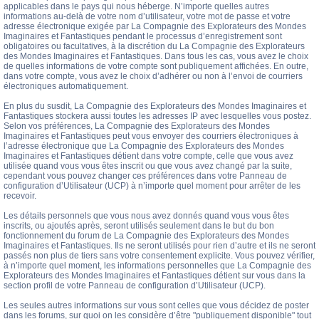
applicables dans le pays qui nous héberge. N’importe quelles autres
informations au-delà de votre nom d’utilisateur, votre mot de passe et votre
adresse électronique exigée par La Compagnie des Explorateurs des Mondes
Imaginaires et Fantastiques pendant le processus d’enregistrement sont
obligatoires ou facultatives, à la discrétion du La Compagnie des Explorateurs
des Mondes Imaginaires et Fantastiques. Dans tous les cas, vous avez le choix
de quelles informations de votre compte sont publiquement affichées. En outre,
dans votre compte, vous avez le choix d’adhérer ou non à l’envoi de courriers
électroniques automatiquement.
En plus du susdit, La Compagnie des Explorateurs des Mondes Imaginaires et
Fantastiques stockera aussi toutes les adresses IP avec lesquelles vous postez.
Selon vos préférences, La Compagnie des Explorateurs des Mondes
Imaginaires et Fantastiques peut vous envoyer des courriers électroniques à
l’adresse électronique que La Compagnie des Explorateurs des Mondes
Imaginaires et Fantastiques détient dans votre compte, celle que vous avez
utilisée quand vous vous êtes inscrit ou que vous avez changé par la suite,
cependant vous pouvez changer ces préférences dans votre Panneau de
configuration d’Utilisateur (UCP) à n’importe quel moment pour arrêter de les
recevoir.
Les détails personnels que vous nous avez donnés quand vous vous êtes
inscrits, ou ajoutés après, seront utilisés seulement dans le but du bon
fonctionnement du forum de La Compagnie des Explorateurs des Mondes
Imaginaires et Fantastiques. Ils ne seront utilisés pour rien d’autre et ils ne seront
passés non plus de tiers sans votre consentement explicite. Vous pouvez vérifier,
à n’importe quel moment, les informations personnelles que La Compagnie des
Explorateurs des Mondes Imaginaires et Fantastiques détient sur vous dans la
section profil de votre Panneau de configuration d’Utilisateur (UCP).
Les seules autres informations sur vous sont celles que vous décidez de poster
dans les forums, sur quoi on les considère d’être "publiquement disponible" tout