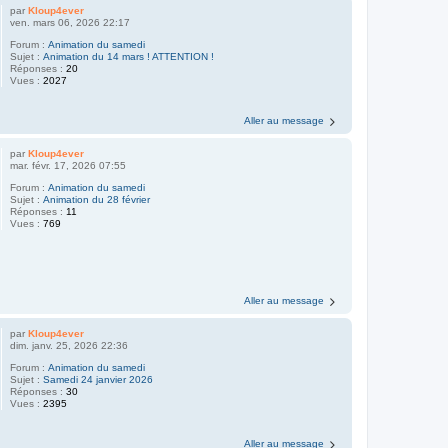
par
Kloup4ever
ven. mars 06, 2026 22:17
Forum :
Animation du samedi
Sujet :
Animation du 14 mars ! ATTENTION !
Réponses :
20
Vues :
2027
Aller au message
par
Kloup4ever
mar. févr. 17, 2026 07:55
Forum :
Animation du samedi
Sujet :
Animation du 28 février
Réponses :
11
Vues :
769
Aller au message
par
Kloup4ever
dim. janv. 25, 2026 22:36
Forum :
Animation du samedi
Sujet :
Samedi 24 janvier 2026
Réponses :
30
Vues :
2395
Aller au message