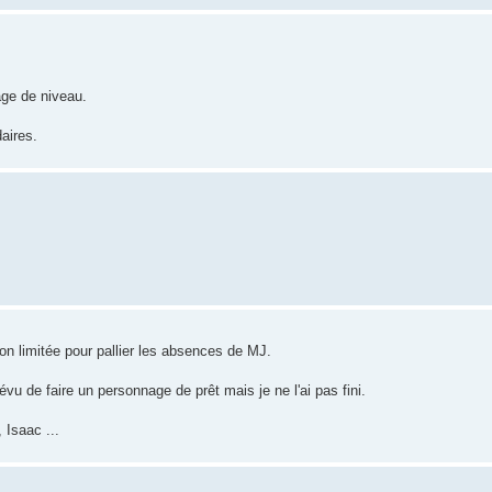
age de niveau.
daires.
ion limitée pour pallier les absences de MJ.
vu de faire un personnage de prêt mais je ne l'ai pas fini.
 Isaac ...