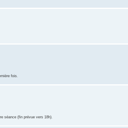
nière fois.
re séance (fin prévue vers 18h).