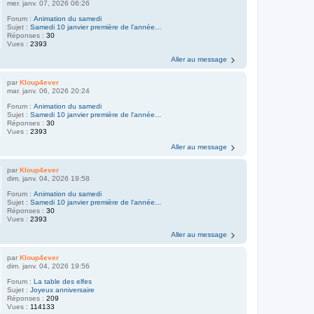
mer. janv. 07, 2026 06:26
Forum :
Animation du samedi
Sujet :
Samedi 10 janvier première de l'année...
Réponses :
30
Vues :
2393
Aller au message
par
Kloup4ever
mar. janv. 06, 2026 20:24
Forum :
Animation du samedi
Sujet :
Samedi 10 janvier première de l'année...
Réponses :
30
Vues :
2393
Aller au message
par
Kloup4ever
dim. janv. 04, 2026 19:58
Forum :
Animation du samedi
Sujet :
Samedi 10 janvier première de l'année...
Réponses :
30
Vues :
2393
Aller au message
par
Kloup4ever
dim. janv. 04, 2026 19:56
Forum :
La table des elfes
Sujet :
Joyeux anniversaire
Réponses :
209
Vues :
114133