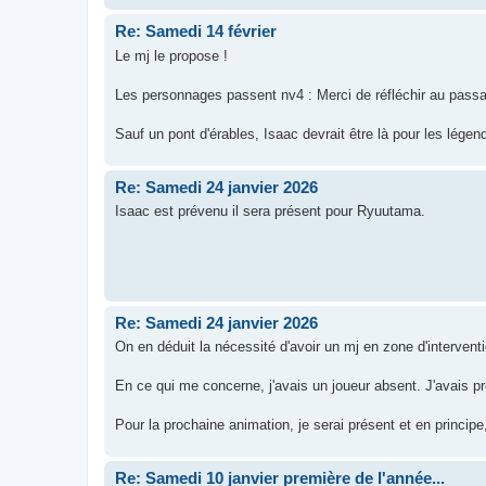
Re: Samedi 14 février
Le mj le propose !
Les personnages passent nv4 : Merci de réfléchir au pass
Sauf un pont d'érables, Isaac devrait être là pour les légen
Re: Samedi 24 janvier 2026
Isaac est prévenu il sera présent pour Ryuutama.
Re: Samedi 24 janvier 2026
On en déduit la nécessité d'avoir un mj en zone d'intervent
En ce qui me concerne, j'avais un joueur absent. J'avais pré
Pour la prochaine animation, je serai présent et en principe,
Re: Samedi 10 janvier première de l'année...