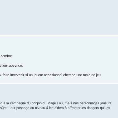
n combat.
e leur absence.
 faire intervenir si un joueur occasionnel cherche une table de jeu.
ction à la campagne du donjon du Mage Fou, mais nos personnages joueurs
sûre : leur passage au niveau 4 les aidera à affronter les dangers qui les