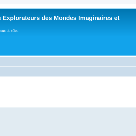
 Explorateurs des Mondes Imaginaires et
jeux de rôles