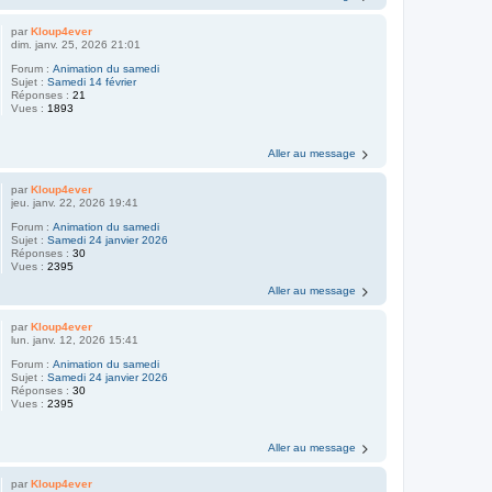
par
Kloup4ever
dim. janv. 25, 2026 21:01
Forum :
Animation du samedi
Sujet :
Samedi 14 février
Réponses :
21
Vues :
1893
Aller au message
par
Kloup4ever
jeu. janv. 22, 2026 19:41
Forum :
Animation du samedi
Sujet :
Samedi 24 janvier 2026
Réponses :
30
Vues :
2395
Aller au message
par
Kloup4ever
lun. janv. 12, 2026 15:41
Forum :
Animation du samedi
Sujet :
Samedi 24 janvier 2026
Réponses :
30
Vues :
2395
Aller au message
par
Kloup4ever