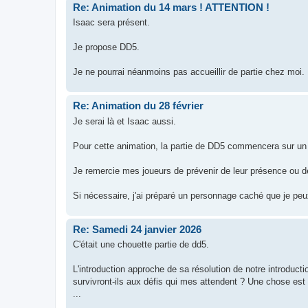
Re: Animation du 14 mars ! ATTENTION !
Isaac sera présent.
Je propose DD5.
Je ne pourrai néanmoins pas accueillir de partie chez moi.
Re: Animation du 28 février
Je serai là et Isaac aussi.
Pour cette animation, la partie de DD5 commencera sur u
Je remercie mes joueurs de prévenir de leur présence ou d
Si nécessaire, j'ai préparé un personnage caché que je peux
Re: Samedi 24 janvier 2026
C'était une chouette partie de dd5.
L'introduction approche de sa résolution de notre introdu
survivront-ils aux défis qui mes attendent ? Une chose est 
...