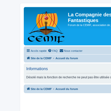
La Compagnie des
Fantastiques
Forum de la CEMIF, association de 
Accès rapide
FAQ
Nous contacter
Site de la CEMIF
Accueil du forum
Informations
Désolé mais la fonction de recherche ne peut pas être utilisée ca
Site de la CEMIF
Accueil du forum