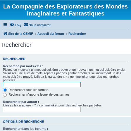
La Compagnie des Explorateurs des Mondes
Imaginaires et Fantastiques
FAQ
Nous contacter
Site de la CEMIF
Accueil du forum
Rechercher
Rechercher
RECHERCHER
Recherche par mots-clés :
Placez un
+
devant un mot qui doit être trouvé et un
-
devant un mot qui doit être exclu.
Saisissez une suite de mots séparés par des
|
entre crochets si uniquement un des
mots doit être trouvé. Utilisez le caractère « * » comme joker pour des recherches
partielles.
Rechercher tous les termes
Rechercher n’importe lequel de ces termes
Rechercher par auteur :
Utilisez le caractère « * » comme joker pour des recherches partielles.
OPTIONS DE RECHERCHE
Rechercher dans les forums :