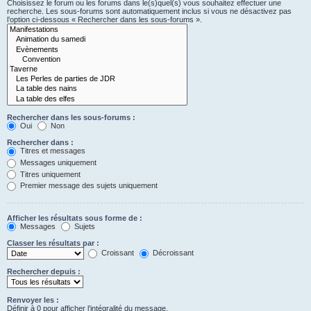
Choisissez le forum ou les forums dans le(s)quel(s) vous souhaitez effectuer une
recherche. Les sous-forums sont automatiquement inclus si vous ne désactivez pas
l’option ci-dessous « Rechercher dans les sous-forums ».
Rechercher dans les sous-forums :
Oui
Non
Rechercher dans :
Titres et messages
Messages uniquement
Titres uniquement
Premier message des sujets uniquement
Afficher les résultats sous forme de :
Messages
Sujets
Classer les résultats par :
Croissant
Décroissant
Rechercher depuis :
Renvoyer les :
Définir à 0 pour afficher l’intégralité du message.