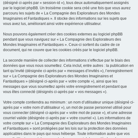
(désigné ci-après par « session-id »), tous deux automatiquement assignés
par le logiciel phpBB. Un troisième cookie sera créé une fois que vous aurez
parcouru les sujets de « La Compagnie des Explorateurs des Mondes
Imaginaires et Fantastiques ». Il stocke des informations sur les sujets que
vous avez lus, améliorant ainsi votre expérience utilisateur.
Nous pouvons également créer des cookies externes au logiciel phpBB
pendant que vous naviguez sur « La Compagnie des Explorateurs des
Mondes Imaginaires et Fantastiques ». Ceux-ci sortent du cadre de ce
document, qui ne couvre que les cookies créés par le logiciel phpBB.
La seconde manière de collecter des informations s’effectue par le biais des
données que vous nous soumettez. Cela inclut, entre autres : la publication en
tant qu’invité (désignée ci-après par « messages d’invités »), l’enregistrement
sur « La Compagnie des Explorateurs des Mondes Imaginaires et
Fantastiques » (désigné ci-après par « votre compte »), ainsi que les
messages que vous soumettez après votre enregistrement et pendant que
vous êtes connecté (désignés ci-après par « vos messages »).
Votre compte contiendra au minimum : un nom d’utilisateur unique (désigné ci-
après par « votre nom d’utilisateur »), un mot de passe personnel utilisé pour
vous connecter (désigné ci-après par « votre mot de passe »), et une adresse
courriel valide (désignée ci-après par « votre courriel »). Les informations de
votre compte sur « La Compagnie des Explorateurs des Mondes Imaginaires
et Fantastiques » sont protégées par les lois sur la protection des données
applicables dans le pays qui nous héberge. Toute information autre que vos