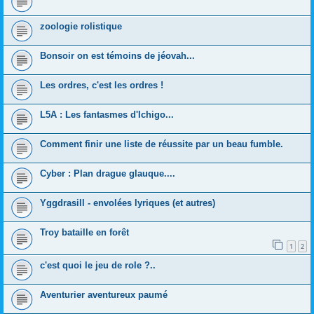
zoologie rolistique
Bonsoir on est témoins de jéovah...
Les ordres, c'est les ordres !
L5A : Les fantasmes d'Ichigo...
Comment finir une liste de réussite par un beau fumble.
Cyber : Plan drague glauque....
Yggdrasill - envolées lyriques (et autres)
Troy bataille en forêt
1
2
c'est quoi le jeu de role ?..
Aventurier aventureux paumé