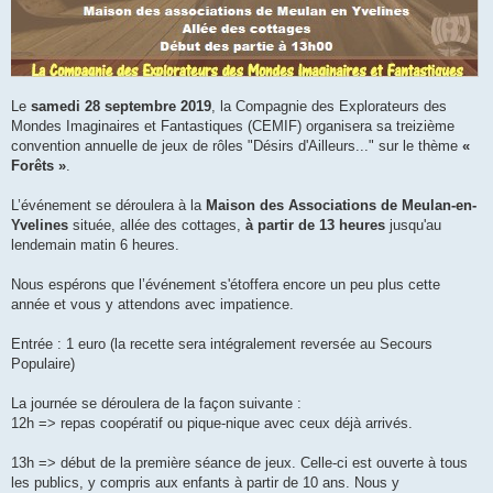
Le
samedi 28 septembre 2019
, la Compagnie des Explorateurs des
Mondes Imaginaires et Fantastiques (CEMIF) organisera sa treizième
convention annuelle de jeux de rôles "Désirs d'Ailleurs..." sur le thème
«
Forêts »
.
L’événement se déroulera à la
Maison des Associations de Meulan-en-
Yvelines
située, allée des cottages,
à partir de 13 heures
jusqu'au
lendemain matin 6 heures.
Nous espérons que l’événement s'étoffera encore un peu plus cette
année et vous y attendons avec impatience.
Entrée : 1 euro (la recette sera intégralement reversée au Secours
Populaire)
La journée se déroulera de la façon suivante :
12h => repas coopératif ou pique-nique avec ceux déjà arrivés.
13h => début de la première séance de jeux. Celle-ci est ouverte à tous
les publics, y compris aux enfants à partir de 10 ans. Nous y