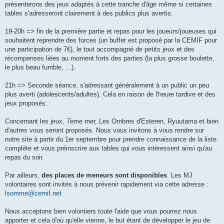
présenterons des jeux adaptés à cette tranche d'âge même si certaines
tables s'adresseront clairement à des publics plus avertis.
19-20h => fin de la première partie et repas pour les joueurs/joueuses qui
souhaitent reprendre des forces (un buffet est proposé par la CEMIF pour
une participation de 7€), le tout accompagné de petits jeux et des
récompenses liées au moment forts des parties (la plus grosse boulette,
le plus beau fumble, ...).
21h => Seconde séance, s'adressant généralement à un public un peu
plus averti (adolescents/adultes). Cela en raison de l'heure tardive et des
jeux proposés.
Concernant les jeux, 7ème mer, Les Ombres d'Esteren, Ryuutama et bien
d'autres vous seront proposés. Nous vous invitons à vous rendre sur
notre site à partir du 1er septembre pour prendre connaissance de la liste
complète et vous préinscrire aux tables qui vous intéressent ainsi qu'au
repas du soir.
Par ailleurs,
des places de meneurs sont disponibles
. Les MJ
volontaires sont invités à nous prévenir rapidement via cette adresse :
lsomme@cemif.net
Nous acceptons bien volontiers toute l'aide que vous pourrez nous
apporter et cela d'où qu'elle vienne, le but étant de développer le jeu de